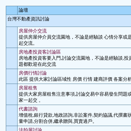
論壇
台灣不動產資訊討論
房屋仲介交流
提供房屋仲介員交流園地，不論是經驗談 心情分享或
起交流。
房地產投資客討論區
房地產投資客要入門,討論交流園地，不論是經驗談,投
題都歡迎在此交流
房價行情討論
此區 提供大家討論區域性 房價 行情 建商評價 各案分析
房屋租售
提供大家房屋租售注意事項,討論交易中容易發生問題或
家一起交 。
代書諮詢
增值稅,銀行貸款,地政諮詢,非訟案件,契約協議,代撰書狀
量申請,分割合併,繼承贈與,買賣過戶。
法拍屋討論