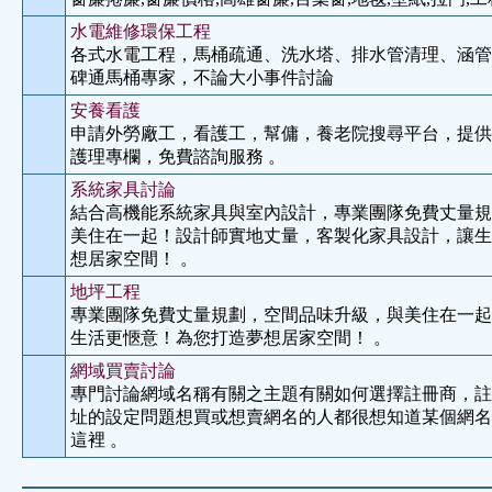
水電維修環保工程
各式水電工程，馬桶疏通、洗水塔、排水管清理、涵管
碑通馬桶專家，不論大小事件討論
安養看護
申請外勞廠工，看護工，幫傭，養老院搜尋平台，提供1
護理專欄，免費諮詢服務 。
系統家具討論
結合高機能系統家具與室內設計，專業團隊免費丈量規
美住在一起！設計師實地丈量，客製化家具設計，讓生
想居家空間！ 。
地坪工程
專業團隊免費丈量規劃，空間品味升級，與美住在一起
生活更愜意！為您打造夢想居家空間！ 。
網域買賣討論
專門討論網域名稱有關之主題有關如何選擇註冊商，註
址的設定問題想買或想賣網名的人都很想知道某個網名
這裡 。