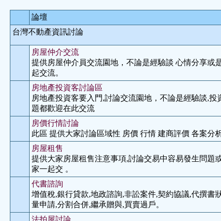
論壇
台灣不動產資訊討論
房屋仲介交流
提供房屋仲介員交流園地，不論是經驗談 心情分享或
起交流。
房地產投資客討論區
房地產投資客要入門,討論交流園地，不論是經驗談,投
題都歡迎在此交流
房價行情討論
此區 提供大家討論區域性 房價 行情 建商評價 各案分析
房屋租售
提供大家房屋租售注意事項,討論交易中容易發生問題或
家一起交 。
代書諮詢
增值稅,銀行貸款,地政諮詢,非訟案件,契約協議,代撰書狀
量申請,分割合併,繼承贈與,買賣過戶。
法拍屋討論